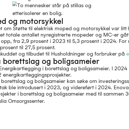
ed og motorsykkel
 om Støtte til elektrisk moped og motorsykkel var litt
et totale antallet nyregistrerte mopeder og MC-er gåt
i opp, fra 2,9 prosent i 2023 til 5,3 prosent i 2024. F
 prosent til 27,5 prosent.
kuddet og tilbudet til Husholdninger og forbruker på
e
å borettslag og boligsameier
 Energikartlegging i borettslag og boligsameier. I 2024 
12 energikartleggingsprosjekter.
 borettslag og boligsameier kan søke om investeringsst
tak ble introdusert i 2023, og videreført i 2024. Enova
jekter i borettslag og boligsameier med til sammen 36