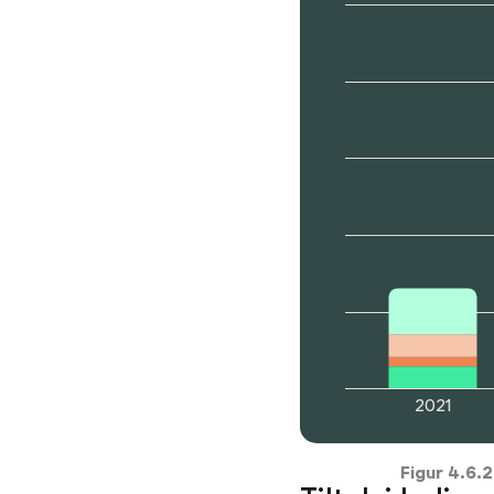
2021
Figur
4.6.2