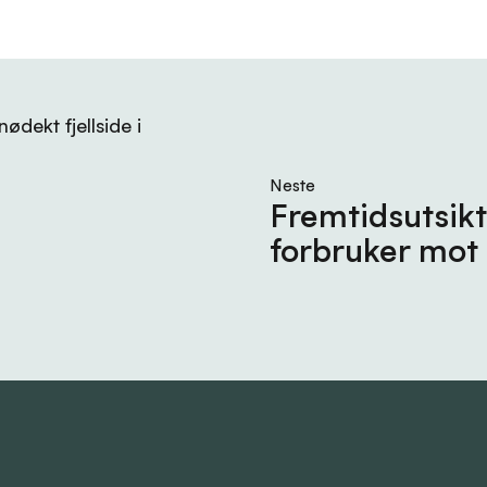
stillingen.
Neste
Fremtidsutsikt
forbruker mot