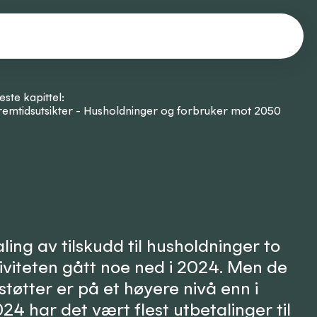
este kapittel:
remtidsutsikter - Husholdninger og forbruker mot 2050
ling av tilskudd til husholdninger to
iviteten gått noe ned i 2024. Men de
støtter er på et høyere nivå enn i
24 har det vært flest utbetalinger til