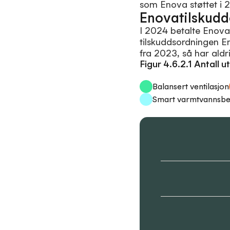
som Enova støttet i 
Enovatilskudd
I 2024 betalte Enova 
tilskuddsordningen E
fra 2023, så har aldri
Figur 4.6.2.1 Antall 
Balansert ventilasjon
Smart varmtvannsb