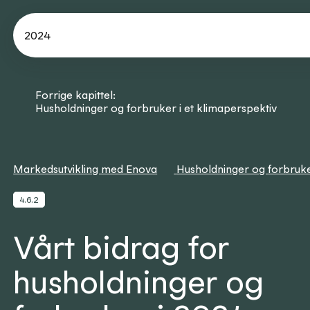
2024
Forrige kapittel:
Husholdninger og forbruker i et klimaperspektiv
Markedsutvikling med Enova
Husholdninger og forbruk
4.6.2
Vårt bidrag for
husholdninger og