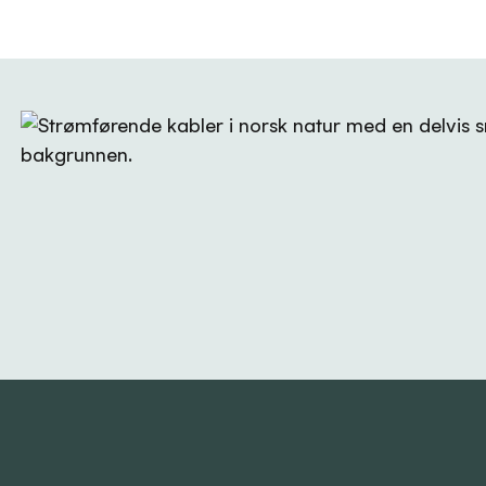
som gjør det enklere for deg å bli med på om