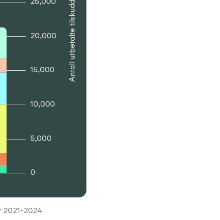
25,000
Antall utbetalte tilskudd
20,000
15,000
10,000
5,000
0
der 2021-2024